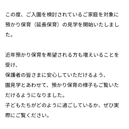
お知らせ
この度、ご入園を検討されているご家庭を対象に
園の記録
預かり保育（延長保育）の見学を開始いたしまし
た。
アクセス
近年預かり保育を希望される方も増えいることを
プライバシーポリシー
受け、
保護者の皆さまに安心していただけるよう、
園見学とあわせて、預かり保育の様子もご覧いた
お問い合わせ
だけるようになりました。
子どもたちがどのように過ごしているか、ぜひ実
見学お申込み
際にご覧ください。