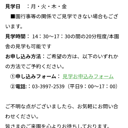
見学日
：月・火・木・金
■園行事等の関係でご見学できない場合もござ
います。
見学時間
： 14：30～17：30の間の20分程度/本園
舎の見学も可能です
お申し込み方法
：ご希望の方は、以下のいずれか
の方法でご予約ください。
①申し込みフォーム
：
見学お申込みフォーム
②電話
:：03-3997-2539（平日9：00～17：00）
ご不明な点がございましたら、お気軽にお問い合
わせください。
皆さまのご来園を心よりお待ちしております。