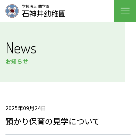
園について
News
園での生活
お知らせ
入園案内
未就園児クラス
採用情報
2025年09月24日
預かり保育の見学について
保護者の声