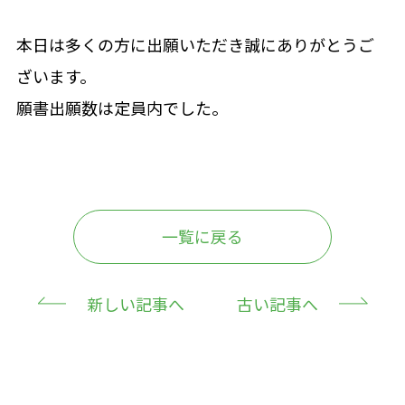
お知らせ
本日は多くの方に出願いただき誠にありがとうご
園の記録
ざいます。
願書出願数は定員内でした。
アクセス
プライバシーポリシー
一覧に戻る
お問い合わせ
新しい記事へ
古い記事へ
見学お申込み