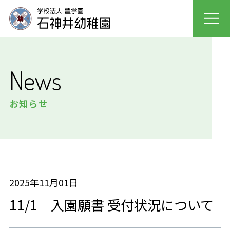
園について
News
園での生活
お知らせ
入園案内
未就園児クラス
採用情報
2025年11月01日
11/1 入園願書 受付状況について
保護者の声