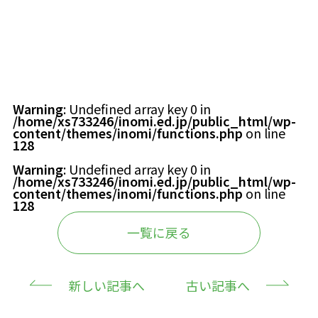
お知らせ
園の記録
アクセス
Warning
: Undefined array key 0 in
/home/xs733246/inomi.ed.jp/public_html/wp-
content/themes/inomi/functions.php
on line
128
プライバシーポリシー
Warning
: Undefined array key 0 in
/home/xs733246/inomi.ed.jp/public_html/wp-
content/themes/inomi/functions.php
on line
128
お問い合わせ
一覧に戻る
見学お申込み
新しい記事へ
古い記事へ