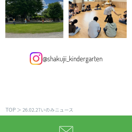
@shakujii_kindergarten
TOP
＞
26.02.27いのみニュース