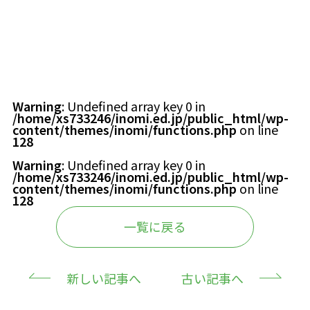
お知らせ
園の記録
アクセス
Warning
: Undefined array key 0 in
/home/xs733246/inomi.ed.jp/public_html/wp-
content/themes/inomi/functions.php
on line
128
プライバシーポリシー
Warning
: Undefined array key 0 in
/home/xs733246/inomi.ed.jp/public_html/wp-
content/themes/inomi/functions.php
on line
128
お問い合わせ
一覧に戻る
見学お申込み
新しい記事へ
古い記事へ