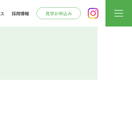
ラス
採用情報
見学お申込み
流れ
問