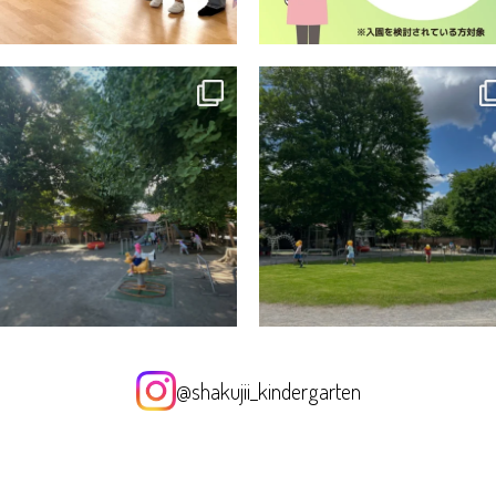
@shakujii_kindergarten