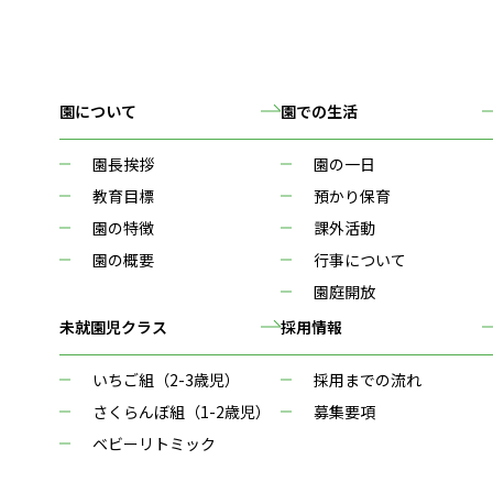
園について
園での生活
園長挨拶
園の一日
教育目標
預かり保育
園の特徴
課外活動
園の概要
行事について
園庭開放
未就園児クラス
採用情報
いちご組（2-3歳児）
採用までの流れ
さくらんぼ組（1-2歳児）
募集要項
ベビーリトミック