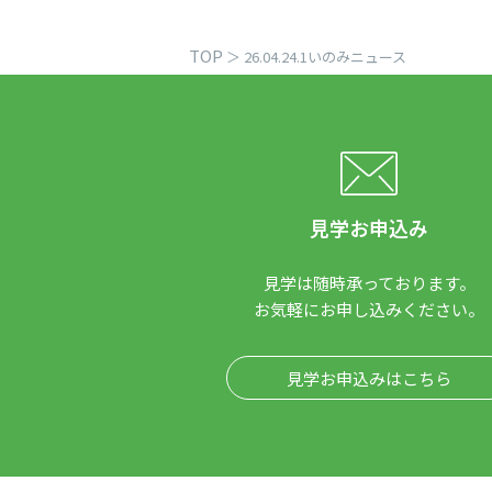
TOP
＞
26.04.24.1いのみニュース
見学お申込み
見学は随時承っております。
お気軽にお申し込みください。
見学お申込みはこちら