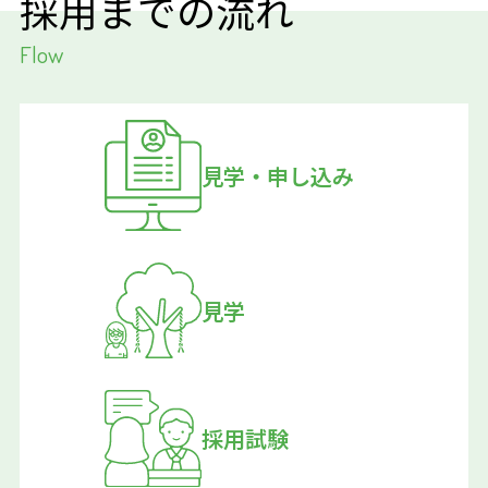
採用までの流れ
Flow
見学・申し込み
見学
採用試験